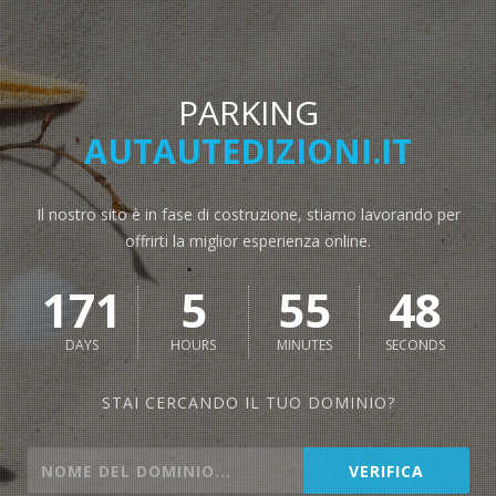
PARKING
AUTAUTEDIZIONI.IT
Il nostro sito è in fase di costruzione, stiamo lavorando per
offrirti la miglior esperienza online.
171
5
55
48
DAYS
HOURS
MINUTES
SECONDS
STAI CERCANDO IL TUO DOMINIO?